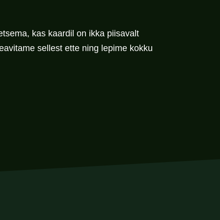
tsema, kas kaardil on ikka piisavalt
eavitame sellest ette ning lepime kokku