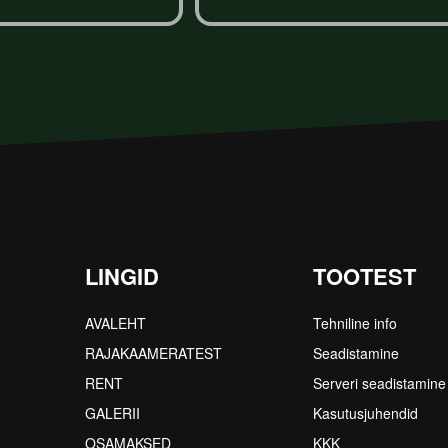
LINGID
TOOTEST
AVALEHT
Tehniline info
RAJAKAAMERATEST
Seadistamine
RENT
Serveri seadistamine
GALERII
Kasutusjuhendid
OSAMAKSED
KKK