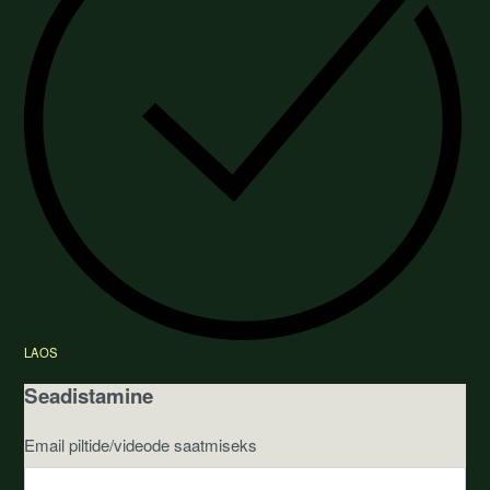
LAOS
Seadistamine
Email piltide/videode saatmiseks