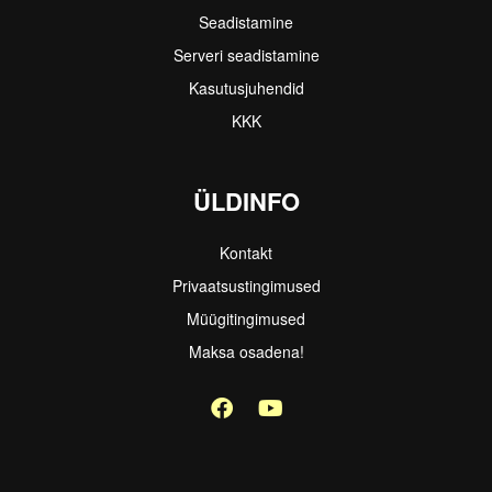
Seadistamine
Serveri seadistamine
Kasutusjuhendid
KKK
ÜLDINFO
Kontakt
Privaatsustingimused
Müügitingimused
Maksa osadena!