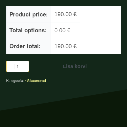
Product price:
190.00
€
Total options:
0.00
€
Order total:
190.00
€
Lisa korvi
Kategooria:
4G kaamerad