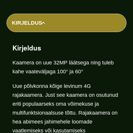
KIRJELDUS
Kirjeldus
Kaamera on uue 32MP läätsega ning tuleb
kahe vaateväljaga 100° ja 60°
Uue põlvkonna kõige levinum 4G
rajakaamera. Just see kaamera on osutunud
eriti populaarseks oma võimekuse ja
multifunktsionaalsuse tõttu. Rajakaamera on
hea abimees jahimehele loomade
vaatlemiseks või kasutamiseks