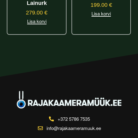
Lainurk
199.00
€
279.00
€
Lisa korvi
Lisa korvi
+372 5786 7535
info@rajakaameramuuk.ee