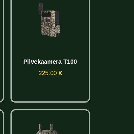
Pilvekaamera T100
225.00
€
Select options