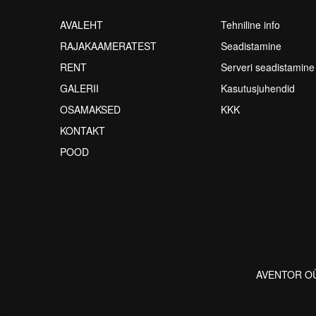
AVALEHT
Tehniline info
RAJAKAAMERATEST
Seadistamine
RENT
Serveri seadistamine
GALERII
Kasutusjuhendid
OSAMAKSED
KKK
KONTAKT
POOD
AVENTOR OÜ ©