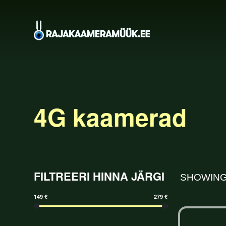
4G kaamerad
FILTREERI HINNA JÄRGI
SHOWING
149 €
279 €