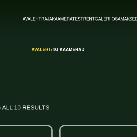
AVALEHT
RAJAKAAMERATEST
RENT
GALERII
OSAMAKSE
AVALEHT
›
4G KAAMERAD
 ALL 10 RESULTS