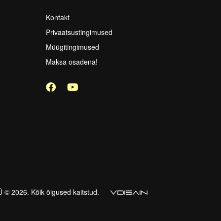
Kontakt
Privaatsustingimused
Müügitingimused
Maksa osadena!
 2026. Kõik õigused kaitstud.