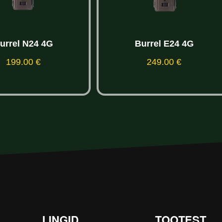
urrel N24 4G
Burrel E24 4G
199.00
€
249.00
€
Lisa korvi
Lisa korvi
LINGID
TOOTEST