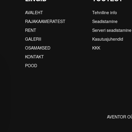
AVALEHT
Tehniline info
RAJAKAAMERATEST
Seadistamine
RENT
Serveri seadistamine
GALERII
Kasutusjuhendid
OSAMAKSED
KKK
KONTAKT
POOD
AVENTOR OÜ ©