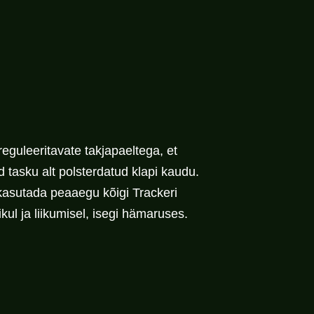
eguleeritavate takjapaeltega, et
tasku alt polsterdatud klapi kaudu.
kasutada peaaegu kõigi Trackeri
l ja liikumisel, isegi hämaruses.