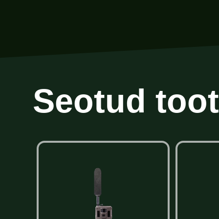
Seotud too