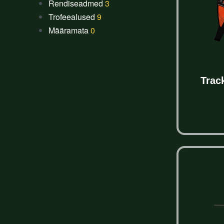
Rendiseadmed
3
Trofeealused
9
Määramata
0
Trac