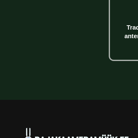
Tra
ante