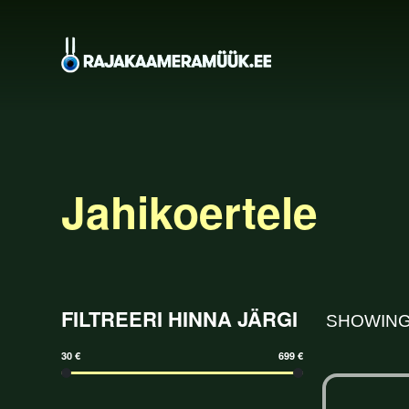
Jahikoertele
FILTREERI HINNA JÄRGI
SHOWING
30 €
699 €