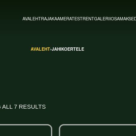
AVALEHT
RAJAKAAMERATEST
RENT
GALERII
OSAMAKSE
AVALEHT
›
JAHIKOERTELE
 ALL 7 RESULTS