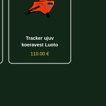
Tracker ujuv
koeravest Luoto
110.00
€
Vali