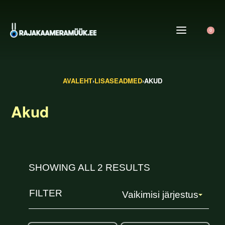
0
AVALEHT
›
LISASEADMED
›
AKUD
Akud
SHOWING ALL 2 RESULTS
FILTER
Vaikimisi järjestus