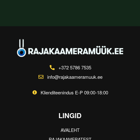
+372 5786 7535
info@rajakaameramuuk.ee
Klienditeenindus E-P 09:00-18:00
LINGID
AVALEHT
RAJAKAAMERATEST