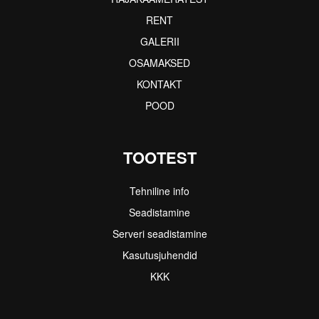
RENT
GALERII
OSAMAKSED
KONTAKT
POOD
TOOTEST
Tehniline info
Seadistamine
Serveri seadistamine
Kasutusjuhendid
KKK