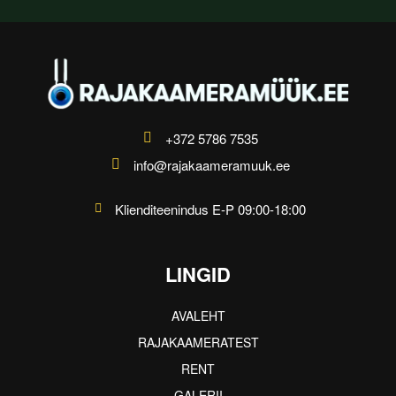
+372 5786 7535
info@rajakaameramuuk.ee
Klienditeenindus E-P 09:00-18:00
LINGID
AVALEHT
RAJAKAAMERATEST
RENT
GALERII