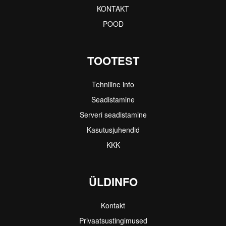
KONTAKT
POOD
TOOTEST
Tehniline info
Seadistamine
Serveri seadistamine
Kasutusjuhendid
KKK
ÜLDINFO
Kontakt
Privaatsustingimused