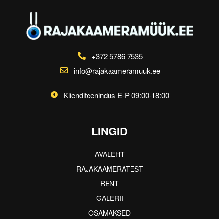
+372 5786 7535
info@rajakaameramuuk.ee
Klienditeenindus E-P 09:00-18:00
LINGID
AVALEHT
RAJAKAAMERATEST
RENT
GALERII
OSAMAKSED