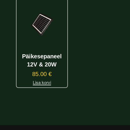
Päikesepaneel
12V & 20W
85.00
€
Lisa korvi